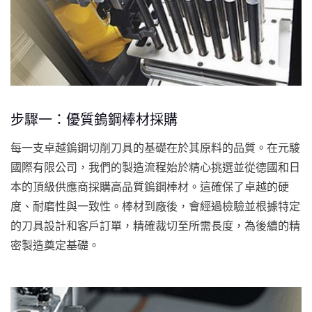
步驟一：優質鎢鋼棒材採購
每一支卓越鎢鋼切削刀具的基礎在於其原料的品質。在元駿
國際有限公司，我們的製造流程始於精心挑選並從德國和日
本的頂級供應商採購高品質鎢鋼棒材。這確保了卓越的硬
度、耐磨性與一致性。棒材到廠後，會經過檢驗並根據特定
的刀具設計和客戶訂單，精確裁切至所需長度，為後續的精
密製造奠定基礎。