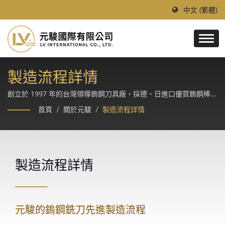
中文 (繁體)
製造流程詳情
創立於 1997 年的台灣領導鎢鋼刀具廠，採德、日進口優質鎢鋼棒材
與 Makino、Rollomatic、ANCA CNC 磨床精製，提供模具、汽
首頁
/
關於元駿
/
製造流程詳情
車、航太、醫療等精密加工產業的客製化切削解決方案。
製造流程詳情
元駿的鎢鋼銑刀先進製造流程