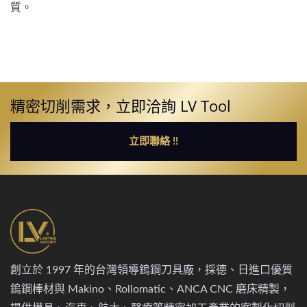
質。
精密切削需求，立即洽詢 LV Tool
立即聯絡 !!
創立於 1997 年的台灣領導鎢鋼刀具廠，採德、日進口優質
鎢鋼棒材與 Makino、Rollomatic、ANCA CNC 磨床精製，