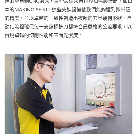
進的全自動CNC磨床，這些設備來自世界知名製造商，如日
本的MAKINO SEIKI。這些先進設備使我們能夠達到微米級
的精度，並以卓越的一致性創造出複雜的刀具幾何形狀。自
動化流程確保每一支鎢鋼銑刀都符合最嚴格的公差要求，以
實現卓越的切削性能和表面光潔度。