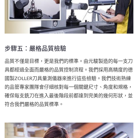
步驟五：嚴格品質檢驗
品質不僅是目標，更是我們的標準。由元駿製造的每一支刀
具都經過全面而嚴格的品質控制流程。我們採用高精度的德
國製ZOLLER刀具量測儀器來進行這些檢驗。我們技術熟練
的品管專家團隊會仔細核對每一個關鍵尺寸、角度和規格，
確保每支銑刀在進入最後階段前都達到完美的幾何形狀，並
符合我們嚴格的品質標準。