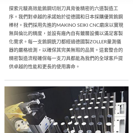
探索元駿高效能鎢鋼切削刀具背後精密的六道製造工
序。我們對卓越的承諾始於從德國和日本採購優質鎢鋼
棒材。我們採用先進的MAKINO SEIKI CNC磨床以實現
無與倫比的精度，並設有廠內自有鍍層設備以滿足客製
化需求。每一支鎢鋼銑刀都經過德國製ZOLLER量測儀
器的嚴格檢測，以確保其完美無瑕的品質。這套整合的
精密製造流程確保每一支刀具都能為我們的全球客戶提
供卓越的性能和更長的使用壽命。