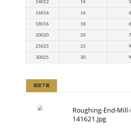
14012
14
UP 系列
16016
16
18016
18
20020
20
25025
25
30025
30
檔案下載
Roughing-End-Mill-
LV 
141621.jpg
刀，