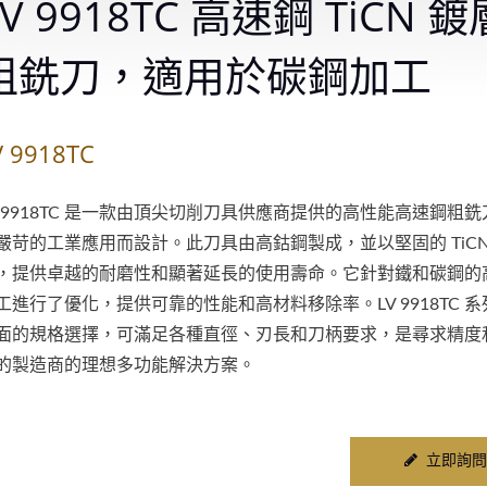
LV 9918TC 高速鋼 TiCN 鍍
粗銑刀，適用於碳鋼加工
V 9918TC
V 9918TC 是一款由頂尖切削刀具供應商提供的高性能高速鋼粗
嚴苛的工業應用而設計。此刀具由高鈷鋼製成，並以堅固的 TiCN
，提供卓越的耐磨性和顯著延長的使用壽命。它針對鐵和碳鋼的
工進行了優化，提供可靠的性能和高材料移除率。LV 9918TC 
面的規格選擇，可滿足各種直徑、刃長和刀柄要求，是尋求精度
的製造商的理想多功能解決方案。
立即詢問