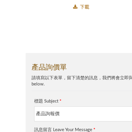
LV 99
下載