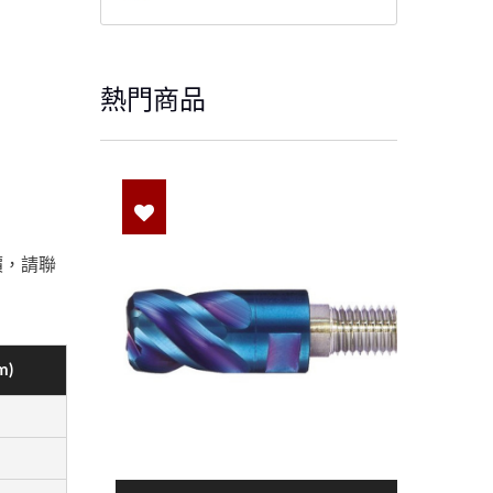
熱門商品
價，請聯
m)