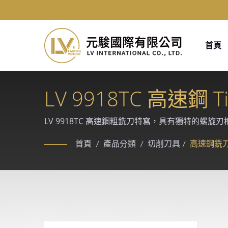
首頁
LV 9918TC 高速
LV 9918TC 高速鋼粗銑刀特寫，具有獨特的螺旋
Makino、Rollomatic、ANCA CNC 
首頁
/
產品分類
/
切削刀具
/
高速鋼銑