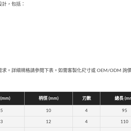
設計，包括：
造需求。詳細規格請參閱下表。如需客製化尺寸或 OEM/ODM 詢
(mm)
柄徑 (mm)
刃數
總長 (m
45
10
4
95
53
12
4
110