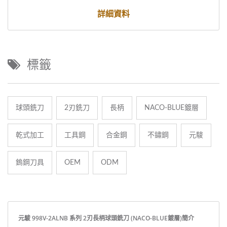
詳細資料
標籤
球頭銑刀
2刃銑刀
長柄
NACO-BLUE鍍層
乾式加工
工具鋼
合金鋼
不鏽鋼
元駿
鎢鋼刀具
OEM
ODM
元駿 998V-2ALNB 系列 2刃長柄球頭銑刀 (NACO-BLUE鍍層)簡介