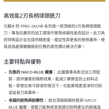
高效能2刃長柄球頭銑刀
元駿® 的 998V-2ALNB 系列是一款頂級的2刃長柄球頭銑
刀，專為在嚴苛的加工環境中實現卓越性能而設計。此刀具
的特殊設計旨在提供精密度、穩定性與更長的使用壽命，使
其成為處理複雜銑削任務的高性價比解決方案。
主要特點與優勢
先進的 NACO-BLUE 鍍層：
此鍍層專為乾式加工而配
製，提供優異的隔熱效果，能減少摩擦並防止材料沾
黏。即使在無冷卻液的情況下，也能實現更潔淨的切削
並延長刀具壽命。
卓越的耐熱與耐磨性：
結合頂級鎢鋼材質與 NACO-
BLUE 鍍層，使銑刀能夠承受高速切削時產生的極端溫