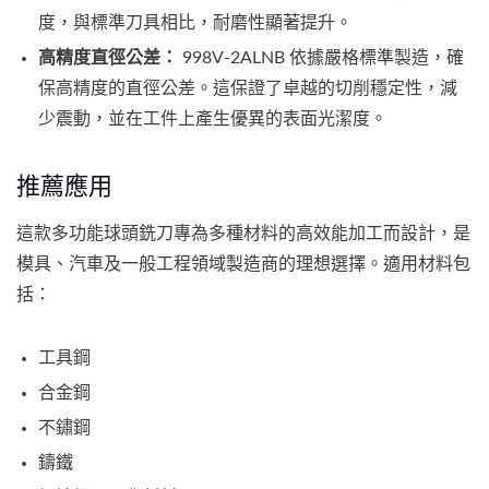
度，與標準刀具相比，耐磨性顯著提升。
高精度直徑公差：
998V-2ALNB 依據嚴格標準製造，確
保高精度的直徑公差。這保證了卓越的切削穩定性，減
少震動，並在工件上產生優異的表面光潔度。
推薦應用
這款多功能球頭銑刀專為多種材料的高效能加工而設計，是
模具、汽車及一般工程領域製造商的理想選擇。適用材料包
括：
工具鋼
合金鋼
不鏽鋼
鑄鐵