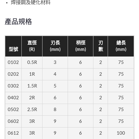
焊接鋼及硬化材料
產品規格
直徑
刃長
柄徑
刃
總長
型號
(R)
(mm)
(mm)
數
(mm)
0102
0.5R
3
6
2
75
0202
1R
4
6
2
75
0302
1.5R
5
6
2
75
0402
2R
6
6
2
75
0502
2.5R
8
6
2
75
0602
3R
9
6
2
75
0612
3R
9
6
2
100