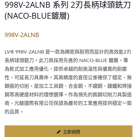
998V-2ALNB 系列 2刃長柄球頭銑刀
(NACO-BLUE鍍層)
998V-2ALNB
LV® 998V-2ALNB 是一款為精密與耐用而設計的高效能2刃
長柄球頭銑刀。此刀具採用先進的 NACO-BLUE 鍍層，專
為乾式加工應用優化，提供卓越的耐高溫性與優異的耐磨
性，可延長刀具壽命。其高精度的直徑公差確保了穩定、無
顫振的切削，是加工工具鋼、合金鋼、不鏽鋼、鑄鐵和焊接
鋼等高硬度材料的理想選擇。作為領先的鎢鋼切削刀具製造
商，元駿國際有限公司保證為嚴苛的工業應用提供穩定一致
的品質。
立即詢問