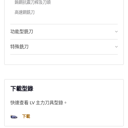
鎢鋼抗震刀桿及刀頭
高速鋼銑刀
功能型銑刀
特殊銑刀
下載型錄
快速查看 LV 主力刀具型錄。
下載