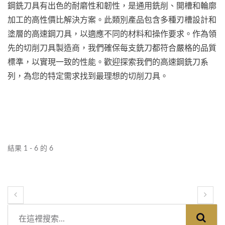
鋼銑刀具有出色的耐磨性和韌性，是通用銑削、開槽和輪廓
加工的高性價比解決方案。此類別產品包含多種刃槽設計和
塗層的高速鋼刀具，以適應不同的材料和操作要求。作為領
先的切削刀具製造商，我們確保每支銑刀都符合嚴格的品質
標準，以實現一致的性能。歡迎探索我們的高速鋼銑刀系
列，為您的特定需求找到最理想的切削刀具。
結果 1 - 6 的 6