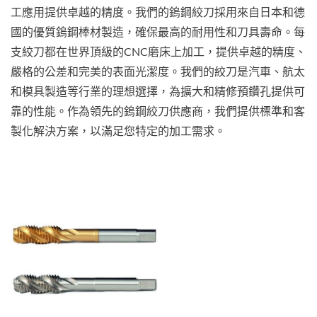
工應用提供卓越的精度。我們的鎢鋼絞刀採用來自日本和德
國的優質鎢鋼棒材製造，確保最高的耐用性和刀具壽命。每
支絞刀都在世界頂級的CNC磨床上加工，提供卓越的精度、
嚴格的公差和完美的表面光潔度。我們的絞刀是汽車、航太
和模具製造等行業的理想選擇，為擴大和精修預鑽孔提供可
靠的性能。作為領先的鎢鋼絞刀供應商，我們提供標準和客
製化解決方案，以滿足您特定的加工需求。