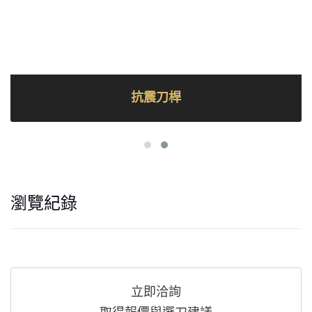
抗震刀桿
瀏覽紀錄
立即洽詢