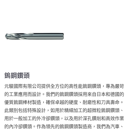
鎢鋼鑽頭
元駿國際有限公司提供全方位的高性能鎢鋼鑽頭，專為嚴苛
的工業應用而設計。我們的鎢鋼鑽頭採用來自日本和德國的
優質鎢鋼棒材製造，確保卓越的硬度、耐磨性和刀具壽命。
此類別包括特殊設計，如用於精細加工的超微粒鎢鋼鑽頭、
用於一般加工的外冷卻鑽頭，以及用於深孔鑽削和高效作業
的內冷卻鑽頭。作為領先的鎢鋼鑽頭製造商，我們為汽車、