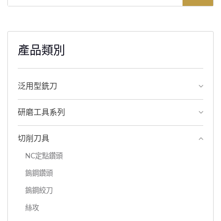
產品類別
泛用型銑刀
研磨工具系列
切削刀具
NC定點鑽頭
鎢鋼鑽頭
鎢鋼絞刀
絲攻