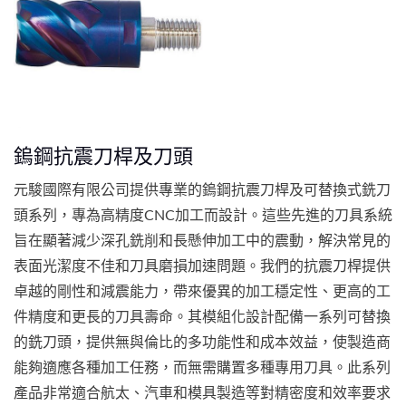
鎢鋼抗震刀桿及刀頭
元駿國際有限公司提供專業的鎢鋼抗震刀桿及可替換式銑刀
頭系列，專為高精度CNC加工而設計。這些先進的刀具系統
旨在顯著減少深孔銑削和長懸伸加工中的震動，解決常見的
表面光潔度不佳和刀具磨損加速問題。我們的抗震刀桿提供
卓越的剛性和減震能力，帶來優異的加工穩定性、更高的工
件精度和更長的刀具壽命。其模組化設計配備一系列可替換
的銑刀頭，提供無與倫比的多功能性和成本效益，使製造商
能夠適應各種加工任務，而無需購置多種專用刀具。此系列
產品非常適合航太、汽車和模具製造等對精密度和效率要求