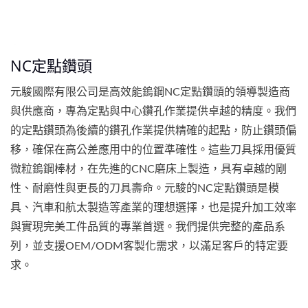
NC定點鑽頭
元駿國際有限公司是高效能鎢鋼NC定點鑽頭的領導製造商
與供應商，專為定點與中心鑽孔作業提供卓越的精度。我們
的定點鑽頭為後續的鑽孔作業提供精確的起點，防止鑽頭偏
移，確保在高公差應用中的位置準確性。這些刀具採用優質
微粒鎢鋼棒材，在先進的CNC磨床上製造，具有卓越的剛
性、耐磨性與更長的刀具壽命。元駿的NC定點鑽頭是模
具、汽車和航太製造等產業的理想選擇，也是提升加工效率
與實現完美工件品質的專業首選。我們提供完整的產品系
列，並支援OEM/ODM客製化需求，以滿足客戶的特定要
求。