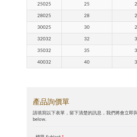
LV 99
25025
25
28025
28
30025
30
32032
32
35032
35
40032
40