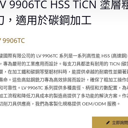
LV 9906TC HSS TiCN 塗
刀，適用於碳鋼加工
V 9906TC
駿國際有限公司的 LV 9906TC 系列是一系列高性能 HSS (高速鋼)
，專為嚴苛的工業應用而設計。每支刀具都塗有耐用的 TiCN (碳
層，在加工鐵和碳鋼等堅韌材料時，能提供卓越的耐磨性並顯著
壽命。這些高鈷鋼銑刀專為高效排屑而設計，確保了粗加工操作
和可靠性。LV 9906TC 系列提供多種直徑、柄徑和刃數配置，
加工流程和降低刀具成本的製造商提供了多功能的解決方案。作
切削刀具供應商，我們為客製化規格提供 OEM/ODM 服務。
立即詢問