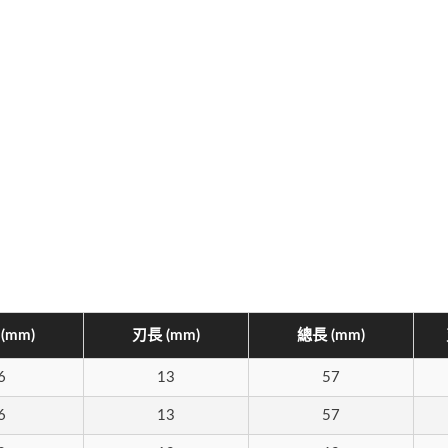
(mm)
刃長 (mm)
總長 (mm)
6
13
57
6
13
57