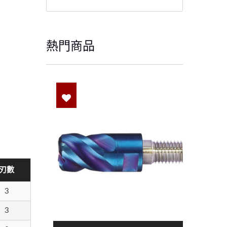
熱門商品
刃數
3
3