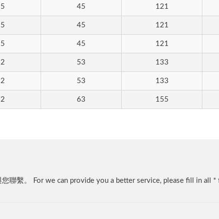
06TC
LV 9906TC
25
45
121
25
45
121
25
45
121
32
53
133
32
53
133
32
63
155