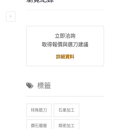
立即洽詢
取得報價與選刀建議
詳細資料
標籤
特殊銑刀
石墨加工
鑽石鍍層
精密加工