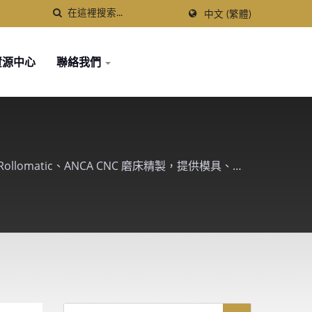
中文 (繁體)
資源中心
聯絡我們
lomatic、ANCA CNC 磨床精製，提供模具、汽