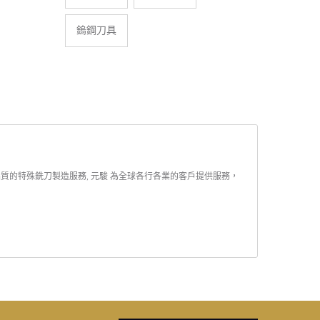
鎢鋼刀具
品質的特殊銑刀製造服務, 元駿 為全球各行各業的客戶提供服務，