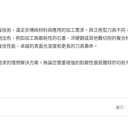
程技術，滿足非傳統材料與應用的加工需求。與泛用型刀具不同
現出色，例如加工高磨耗性的石墨、淬硬鋼或其他難切削的複合
最佳性能、卓越的表面光潔度和更長的刀具壽命。
需求的理想解決方案。無論您需要增強的耐磨性還是獨特的切削
展示：