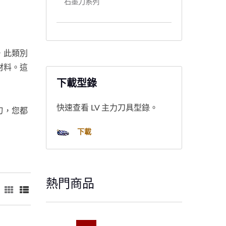
石墨刀系列
，此類別
材料。這
下載型錄
快速查看 LV 主力刀具型錄。
刃，您都
下載
熱門商品