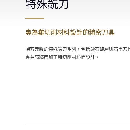
特殊銑刀
專為難切削材料設計的精密刀具
探索元駿的特殊銑刀系列，包括鑽石鍍層與石墨刀
專為高精度加工難切削材料而設計。